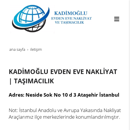
ana sayfa
i̇leti̇şi̇m
KADİMOĞLU EVDEN EVE NAKLİYAT
| TAŞIMACILIK
Adres: Neside Sok No 10 d 3 Ataşehir İstanbul
Not: İstanbul Anadolu ve Avrupa Yakasında Nakliyat
Araçlarımız ilçe merkezlerinde konumlandırılmıştır.