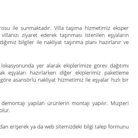
drosu ile sunmaktadır. Villa taşıma hizmetimiz eksper
illanızı ziyaret ederek taşınması istenilen eşyaların
ğımız bilgiler ile nakliyat taşınma planı hazırlanır ve
i lokasyonunda yer alarak ekiplerimize görev dağıtımı
 eşyaları hazırlarken diğer ekiplerimiz paketleme
göre asansörlü nakliyat hizmetimiz ile eşyalar hızlı bir
 demontajı yapılan ürünlerin montajı yapılır. Müşteri
olur.
n erişerek ya da web sitemizdeki bilgi talep formunu