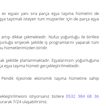
 ev eşyası yanı sıra parça eşya taşıma hizmetini de
şya taşıtmak isteyen tüm müşteriler için de parça eşya
artışı dikkat çekmektedir. Nüfus yoğunluğu ile birlikte
ğunluğa erişecek şekilde iş programlarını yaparak tüm
bu hizmetlerimizden biridir.
ak şekilde planlanmaktadır. Eşyalarınızın yoğunluğuna
ça eşya taşıma hizmeti gerçekleştirilmektedir.
 Pendik ilçesinde ekonomik taşıma hizmetine sahip
kleştirilmesini istiyorsanız bizlere
0532 384 68 36
rarak 7/24 ulaşabilirsiniz.