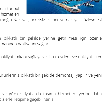
r. İstanbul
 hizmetleri
imoğlu Nakliyat, ücretsiz eksper ve nakliyat sözleşmesi
 dikkatli bir şekilde yerine getirilmesi için özenle
amanında nakliyatını sağlar.
akliyat imkanı sağlayarak ister evden eve nakliyat ister
nleriniz dikkatli bir şekilde demontajı yapılır ve yeni
z ve yüksek fiyatlarda taşıma hizmetleri yerine daha
zlerle iletişime geçebilirsiniz.