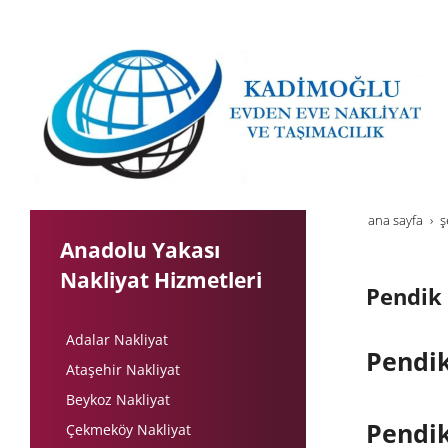
ana sayfa
ş
Anadolu Yakası
Nakliyat Hizmetleri
Pendik
Adalar Nakliyat
Pendik
Ataşehir Nakliyat
Beykoz Nakliyat
Pendik
Çekmeköy Nakliyat