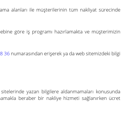
ama alanları ile müşterilerinin tüm nakliyat sürecinde
lebine göre iş programı hazırlamakta ve müşterimizin
8 36
numarasından erişerek ya da web sitemizdeki bilgi
t sitelerinde yazan bilgilere aldanmamaları konusunda
mamakla beraber bir nakliye hizmeti sağlanırken ücret