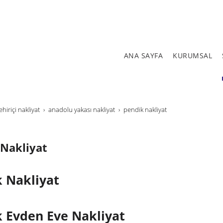
ANA SAYFA
KURUMSAL
ehi̇ri̇çi̇ nakli̇yat
anadolu yakası nakliyat
pendik nakliyat
 Nakliyat
 Nakliyat
 Evden Eve Nakliyat