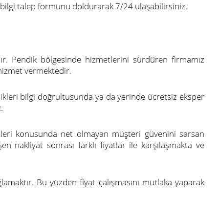
ilgi talep formunu doldurarak 7/24 ulaşabilirsiniz.
dır. Pendik bölgesinde hizmetlerini sürdüren firmamız
a hizmet vermektedir.
ikleri bilgi doğrultusunda ya da yerinde ücretsiz eksper
.
retleri konusunda net olmayan müşteri güvenini sarsan
şen nakliyat sonrası farklı fiyatlar ile karşılaşmakta ve
ağlamaktır. Bu yüzden fiyat çalışmasını mutlaka yaparak