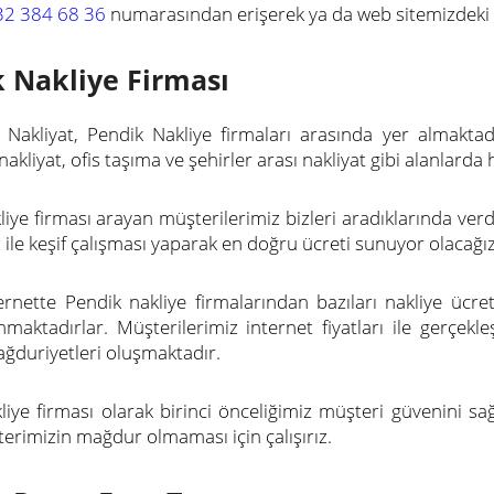
32 384 68 36
numarasından erişerek ya da web sitemizdeki b
 Nakliye Firması
Nakliyat, Pendik Nakliye firmaları arasında yer almakta
akliyat, ofis taşıma ve şehirler arası nakliyat gibi alanlard
liye firması arayan müşterilerimiz bizleri aradıklarında verd
ile keşif çalışması yaparak en doğru ücreti sunuyor olacağız
rnette Pendik nakliye firmalarından bazıları nakliye üc
nmaktadırlar. Müşterilerimiz internet fiyatları ile gerçekle
ğduriyetleri oluşmaktadır.
liye firması olarak birinci önceliğimiz müşteri güvenini s
terimizin mağdur olmaması için çalışırız.