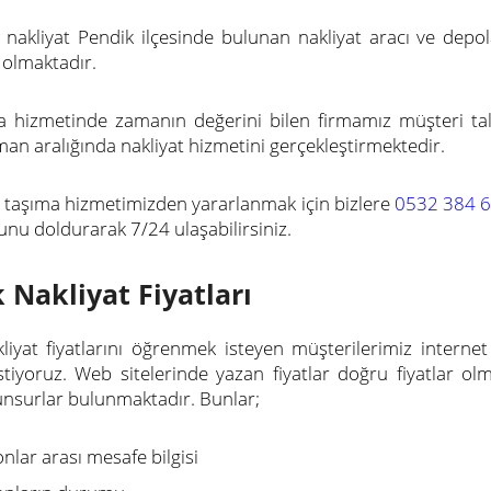
nakliyat Pendik ilçesinde bulunan nakliyat aracı ve depol
 olmaktadır.
a hizmetinde zamanın değerini bilen firmamız müşteri ta
man aralığında nakliyat hizmetini gerçekleştirmektedir.
s taşıma hizmetimizden yararlanmak için bizlere
0532 384 6
unu doldurarak 7/24 ulaşabilirsiniz.
 Nakliyat Fiyatları
liyat fiyatlarını öğrenmek isteyen müşterilerimiz interne
tiyoruz. Web sitelerinde yazan fiyatlar doğru fiyatlar ol
 unsurlar bulunmaktadır. Bunlar;
nlar arası mesafe bilgisi