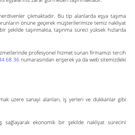
 merdivenler çıkmaktadır. Bu tip alanlarda eşya taşıma
orunların önüne geçerek müşterilerimize temiz nakliyat
ir şekilde taşınmakta, taşınma süreci yüksek hızlarda
hizmetlerinde profesyonel hizmet sunan firmamızı tercih
84 68 36
numarasından erişerek ya da web sitemizdeki
ak üzere sanayi alanları, iş yerleri ve dükkanlar gibi
ş sağlayarak ekonomik bir şekilde nakliyat sürecini