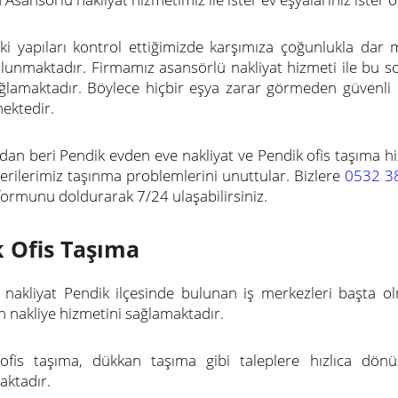
aki yapıları kontrol ettiğimizde karşımıza çoğunlukla dar
lunmaktadır. Firmamız asansörlü nakliyat hizmeti ile bu s
ğlamaktadır. Böylece hiçbir eşya zarar görmeden güvenli b
ektedir.
rdan beri Pendik evden eve nakliyat ve Pendik ofis taşıma 
rilerimiz taşınma problemlerini unuttular. Bizlere
0532 3
 formunu doldurarak 7/24 ulaşabilirsiniz.
 Ofis Taşıma
nakliyat Pendik ilçesinde bulunan iş merkezleri başta olm
n nakliye hizmetini sağlamaktadır.
ofis taşıma, dükkan taşıma gibi taleplere hızlıca dönü
ktadır.