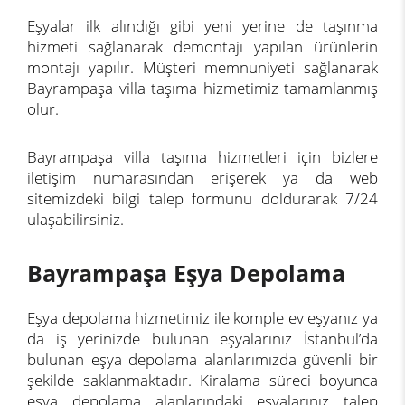
Eşyalar ilk alındığı gibi yeni yerine de taşınma
hizmeti sağlanarak demontajı yapılan ürünlerin
montajı yapılır. Müşteri memnuniyeti sağlanarak
Bayrampaşa villa taşıma hizmetimiz tamamlanmış
olur.
Bayrampaşa villa taşıma hizmetleri için bizlere
iletişim
numarasından erişerek ya da web
sitemizdeki bilgi talep formunu doldurarak 7/24
ulaşabilirsiniz.
Bayrampaşa Eşya Depolama
Eşya depolama hizmetimiz ile komple ev eşyanız ya
da iş yerinizde bulunan eşyalarınız İstanbul’da
bulunan eşya depolama alanlarımızda güvenli bir
şekilde saklanmaktadır. Kiralama süreci boyunca
eşya depolama alanlarındaki eşyalarınız talep