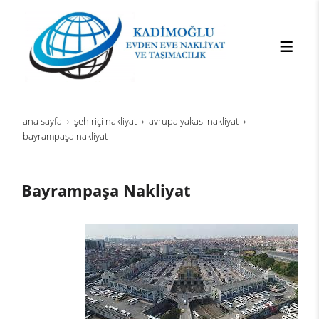
ana sayfa
şehi̇ri̇çi̇ nakli̇yat
avrupa yakası nakliyat
bayrampaşa nakliyat
Bayrampaşa Nakliyat