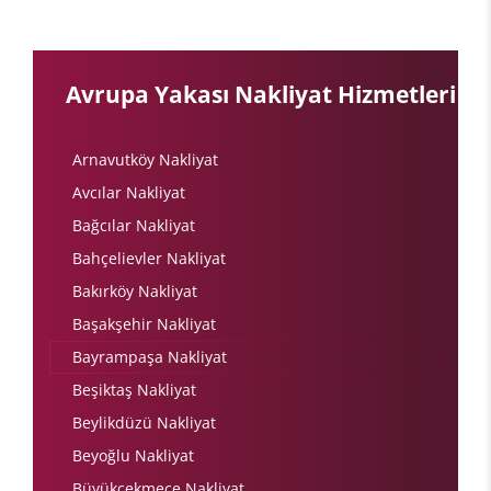
Avrupa Yakası Nakliyat Hizmetleri
Arnavutköy Nakliyat
Avcılar Nakliyat
Bağcılar Nakliyat
Bahçelievler Nakliyat
Bakırköy Nakliyat
Başakşehir Nakliyat
Bayrampaşa Nakliyat
Beşiktaş Nakliyat
Beylikdüzü Nakliyat
Beyoğlu Nakliyat
Büyükçekmece Nakliyat