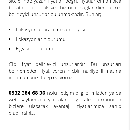
sitelerinde yazan fiyatlar doğru fiyatlar olmamakla
beraber bir nakliye hizmeti sağlanırken ücret
belirleyici unsurlar bulunmaktadır. Bunlar;
Lokasyonlar arası mesafe bilgisi
Lokasyonların durumu
Eşyaların durumu
Gibi fiyat belirleyici unsurlardır. Bu unsurları
belirlemeden fiyat veren hiçbir nakliye firmasına
inanmamanızı talep ediyoruz.
0532 384 68 36
nolu iletişim bilgilerimizden ya da
web sayfamızda yer alan bilgi talep formundan
bizlere ulaşarak avantajlı fiyatlarımıza sahip
olabilirsiniz.