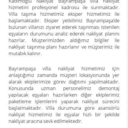
Kadimoğlu Nakliyat Bayrampaşa villa nakliyat
hizmetini profesyonel kadrosu ile sunmaktadır.
Villa taşıma hizmetimiz eksper hizmetimiz ile
başlamaktadır. Eksper yetkilimiz Bayrampaşa’de
bulunan villanızı ziyaret ederek taşınması istenilen
eşyaların durumunu analiz ederek nakliyat planını
hazırlar. Müşterimizden aldığımız bilgiler ile
nakliyat taşınma planı hazırlanır ve müşterimiz ile
mutabık kalınır.
Bayrampaşa villa nakliyat hizmetimiz için
anlaştığımız zamanda müşteri lokasyonunda yer
alarak ekiplerimize görev dağıtımı yapılmaktadır.
Konusunda uzman personelimiz demontaj
yapılacak eşyaları hazırlarken diğer ekiplerimiz
paketleme işlemlerini yaparak nakliyat sürecini
başlatmaktadır. Villa durumuna göre asansörlü
nakliyat hizmetimiz ile eşyalar hızlı bir şekilde
nakliyat aracına sevk edilmektedir.