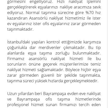
görmesini engelliyoruz. Hızlı nakliyat işlemini
gerçekleştirerek eşyalarınızı nakliye aracımıza sevk
ediyoruz. Normal taşınma sürecine göre %70 hız
kazandıran Asansörlü nakliyat hizmetimiz ile ister
ev eşyalarınız ister ofis eşyalarınız zarar görmeden
taşınmaktadır.
İstanbul’daki yapıları kontrol ettiğimizde karşımıza
çoğunlukla dar merdivenler çıkmaktadır. Bu tip
alanlarda eşya taşıma zorluğu bulunmaktadır.
Firmamız asansörlü nakliyat hizmeti ile bu
sorunların önüne geçerek müşterilerimize temiz
nakliyat hizmeti sağlamaktadır. Böylece hiçbir eşya
zarar görmeden güvenli bir şekilde taşınmakta,
taşınma süreci yüksek hızlarda gerçekleşmektedir.
Uzun yıllardan beri Bayrampaşa evden eve nakliyat
ve Bayrampaşa ofis taşıma hizmetlerinde
profesyonel hizmet sunan firmamızı tercih eden