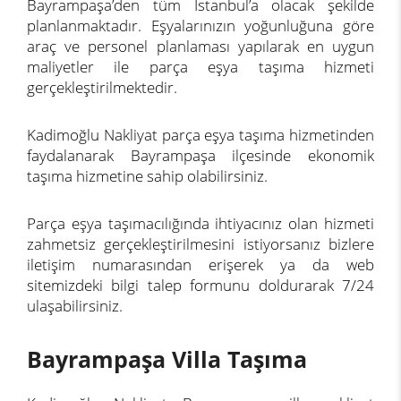
Bayrampaşa’den tüm İstanbul’a olacak şekilde
planlanmaktadır. Eşyalarınızın yoğunluğuna göre
araç ve personel planlaması yapılarak en uygun
maliyetler ile parça eşya taşıma hizmeti
gerçekleştirilmektedir.
Kadimoğlu Nakliyat parça eşya taşıma hizmetinden
faydalanarak Bayrampaşa ilçesinde ekonomik
taşıma hizmetine sahip olabilirsiniz.
Parça eşya taşımacılığında ihtiyacınız olan hizmeti
zahmetsiz gerçekleştirilmesini istiyorsanız bizlere
iletişim
numarasından erişerek ya da web
sitemizdeki bilgi talep formunu doldurarak 7/24
ulaşabilirsiniz.
Bayrampaşa Villa Taşıma